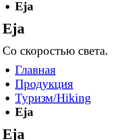
Eja
Eja
Со скоростью света.
Главная
Продукция
Туризм/Hiking
Eja
Eja