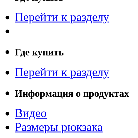
Перейти к разделу
Где купить
Перейти к разделу
Информация о продуктах
Видео
Размеры рюкзака