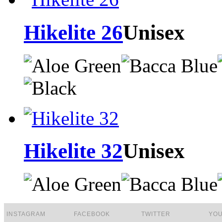
Hikelite 26
Unisex
Hikelite 32
Unisex
INSTAGRAM
FACEBOOK
TWITTER
YO