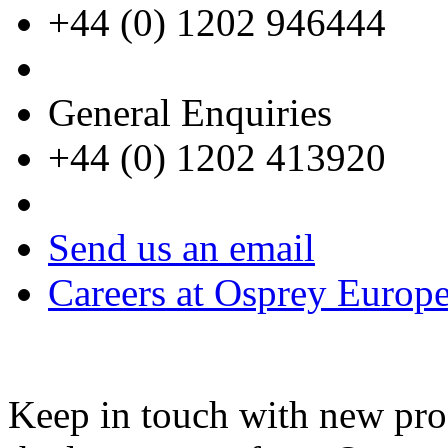
+44 (0) 1202 946444
General Enquiries
+44 (0) 1202 413920
Send us an email
Careers at Osprey Europ
Keep in touch with new pro