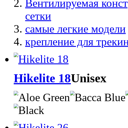
Вентилируемая конст
сетки
самые легкие модели
крепление для треки
Hikelite 18
Unisex