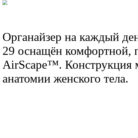
Органайзер на каждый ден
29 оснащён комфортной, 
AirScape™. Конструкция м
анатомии женского тела.