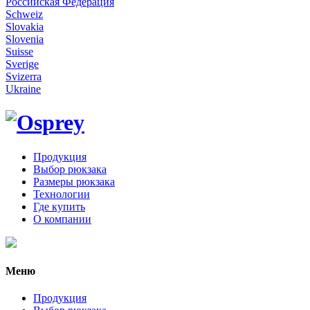
Российская Федерация
Schweiz
Slovakia
Slovenia
Suisse
Sverige
Svizerra
Ukraine
Продукция
Выбор рюкзака
Размеры рюкзака
Технологии
Где купить
О компании
Меню
Продукция