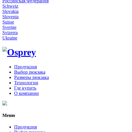
Российская Федерация
Schweiz
Slovakia
Slovenia
Suisse
Sverige
Svizerra
Ukraine
Продукция
Выбор рюкзака
Размеры рюкзака
Технологии
Где купить
О компании
Меню
Продукция