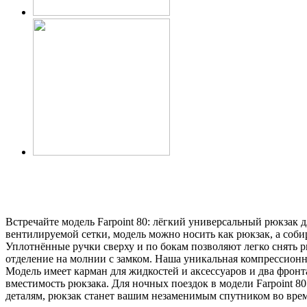
Встречайте модель Farpoint 80: лёгкий универсальный рюкзак
вентилируемой сетки, модель можно носить как рюкзак, а собир
Уплотнённые ручки сверху и по бокам позволяют легко снять р
отделение на молнии с замком. Наша уникальная компрессионн
Модель имеет карман для жидкостей и аксессуаров и два фро
вместимость рюкзака. Для ночных поездок в модели Farpoint 
деталям, рюкзак станет вашим незаменимым спутником во вре