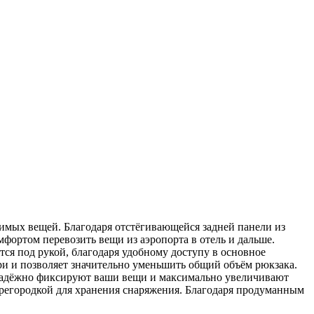
димых вещей. Благодаря отстёгивающейся задней панели из
мфортом перевозить вещи из аэропорта в отель и дальше.
тся под рукой, благодаря удобному доступу в основное
ри и позволяет значительно уменьшить общий объём рюкзака.
 надёжно фиксируют ваши вещи и максимально увеличивают
перегородкой для хранения снаряжения. Благодаря продуманным