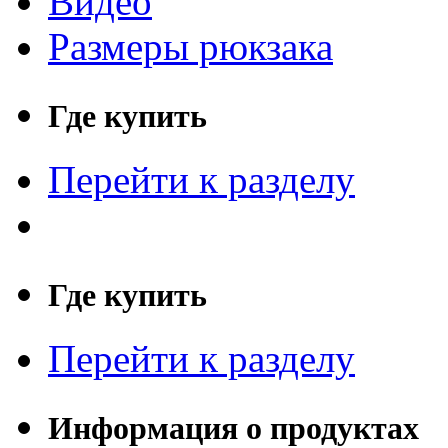
Видео
Размеры рюкзака
Где купить
Перейти к разделу
Где купить
Перейти к разделу
Информация о продуктах