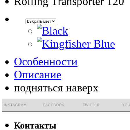
Rolling Transporter 120
Особенности
Описание
подняться наверх
INSTAGRAM
FACEBOOK
TWITTER
YO
Контакты