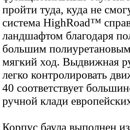
пройти туда, куда не смог
система HighRoad™ справ
ландшафтом благодаря п
большим полиуретановым
мягкий ход. Выдвижная р
легко контролировать движ
40 соответствует большин
ручной клади европейски
Корпус баула выполнен из