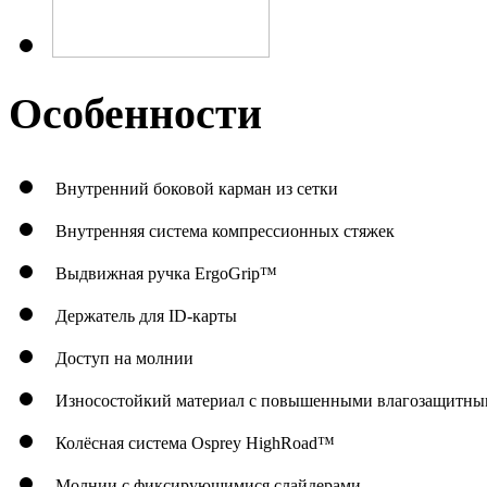
Особенности
Внутренний боковой карман из сетки
Внутренняя система компрессионных стяжек
Выдвижная ручка ErgoGrip™
Держатель для ID-карты
Доступ на молнии
Износостойкий материал с повышенными влагозащитны
Колёсная система Osprey HighRoad™
Молнии с фиксирующимися слайдерами