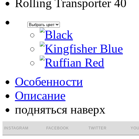
Rolling Transporter 40
Особенности
Описание
подняться наверх
INSTAGRAM
FACEBOOK
TWITTER
YO