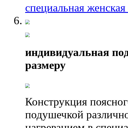
специальная женская
индивидуальная под
размеру
Конструкция поясног
подушечкой различно
нагреванием в специ