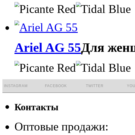
Ariel AG 55
Для жен
INSTAGRAM
FACEBOOK
TWITTER
YO
Контакты
Оптовые продажи: