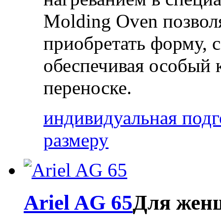
Molding Oven позвол
приобретать форму, 
обеспечивая особый 
переноске.
индивидуальная подг
размеру
Ariel AG 65
Для жен